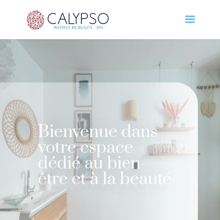
Bienvenue dans
votre espace
dédié au bien-
être et à la beauté